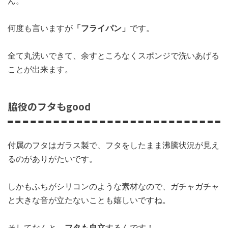
ん。
何度も言いますが
「フライパン」
です。
全て丸洗いできて、余すところなくスポンジで洗いあげる
ことが出来ます。
脇役のフタもgood
付属のフタはガラス製で、フタをしたまま沸騰状況が見え
るのがありがたいです。
しかもふちがシリコンのような素材なので、ガチャガチャ
と大きな音が立たないことも嬉しいですね。
そしてなんと、
フタも自立
するんです！