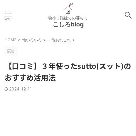
狭小３階建ての暮らし
こしろblog
HOME
>
他いろいろ
>
－他あれこれ
>
広告
【口コミ】３年使ったsutto(スット)の
おすすめ活用法
2024-12-11