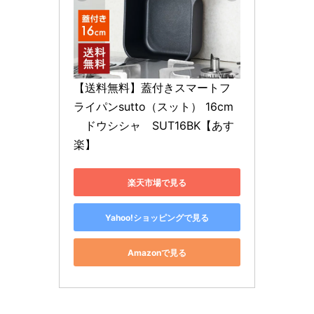
【送料無料】蓋付きスマートフ
ライパンsutto（スット） 16cm
　ドウシシャ　SUT16BK【あす
楽】
楽天市場で見る
Yahoo!ショッピングで見る
Amazonで見る