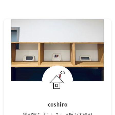
coshiro
我が家を『こしろ』と呼ぶ主婦が