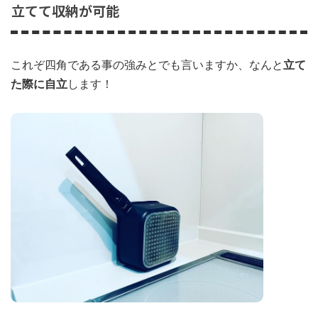
立てて収納が可能
これぞ四角である事の強みとでも言いますか、なんと
立て
た際に自立
します！