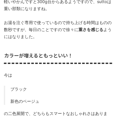
軽いやかんですと300g台からあるようですので、suttoは
重い部類になりますね。
お湯を注ぐ専用で使っているので持ち上げる時間はものの
数秒ですが、毎日のことですので徐々に
重さを感じる
よう
にはなりました。
カラーが増えるともっといい！
今は
ブラック
新色のベージュ
の二色展開で、どちらもスマートなおしゃれさはありま