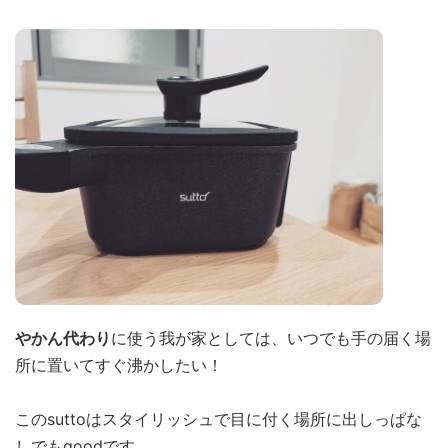
やかん代わり
に使う我が家としては、いつでも手の届く場
所に置いてすぐ沸かしたい！
このsuttoはスタイリッシュで目に付く場所に出しっぱな
しでもgoodです。