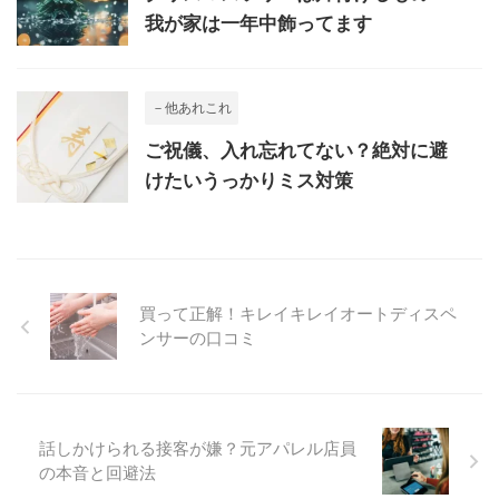
我が家は一年中飾ってます
－他あれこれ
ご祝儀、入れ忘れてない？絶対に避
けたいうっかりミス対策
買って正解！キレイキレイオートディスペ
ンサーの口コミ
話しかけられる接客が嫌？元アパレル店員
の本音と回避法