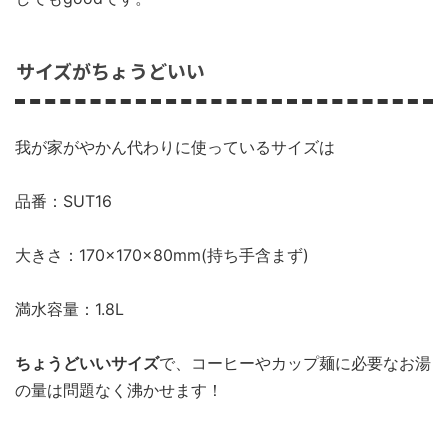
サイズがちょうどいい
我が家がやかん代わりに使っているサイズは
品番：SUT16
大きさ：170×170×80mm(持ち手含まず)
満水容量：1.8L
ちょうどいいサイズ
で、コーヒーやカップ麺に必要なお湯
の量は問題なく沸かせます！