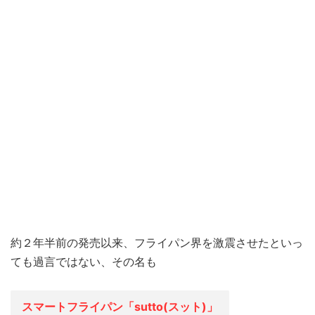
約２年半前の発売以来、フライパン界を激震させたといっ
ても過言ではない、その名も
スマートフライパン「sutto(スット)」