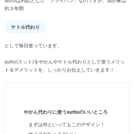
suttoは列記とした「フライパン」なのですが、我が家は
約３年間
ケトル代わり
として毎日使っています。
sutto(スット)をやかんやケトル代わりとして使うメリッ
ト＆デメリットを、しっかりお伝えしていきます！
もくじ
[
非表示
]
やかん代わりに使うsuttoのいいところ
まずは何といってもこのデザイン！