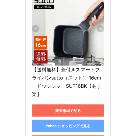
【送料無料】蓋付きスマートフ
ライパンsutto（スット） 16cm
　ドウシシャ　SUT16BK【あす
楽】
楽天市場で見る
Yahoo!ショッピングで見る