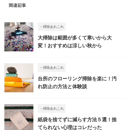
関連記事
－掃除あれこれ
大掃除は範囲が多くて寒いから大
変！おすすめは涼しい秋から
－掃除あれこれ
台所のフローリング掃除を楽に！汚
れ防止の方法と体験談
－掃除あれこれ
紙袋を捨てずに減らす方法５選！捨
てられない心理はコレだった