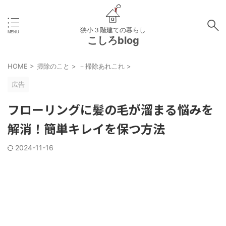
狭小３階建ての暮らし
こしろblog
HOME
>
掃除のこと
>
－掃除あれこれ
>
広告
フローリングに髪の毛が溜まる悩みを
解消！簡単キレイを保つ方法
2024-11-16