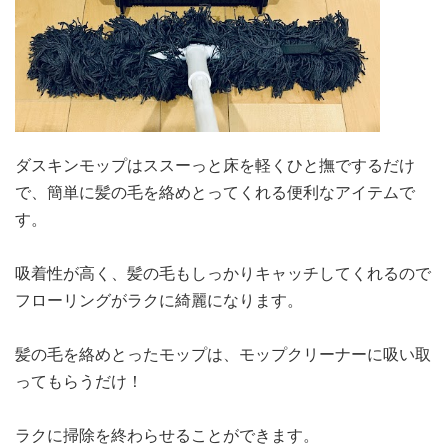
ダスキンモップはススーっと床を軽くひと撫でするだけ
で、簡単に髪の毛を絡めとってくれる便利なアイテムで
す。
吸着性が高く、髪の毛もしっかりキャッチしてくれるので
フローリングがラクに綺麗になります。
髪の毛を絡めとったモップは、モップクリーナーに吸い取
ってもらうだけ！
ラクに掃除を終わらせることができます。