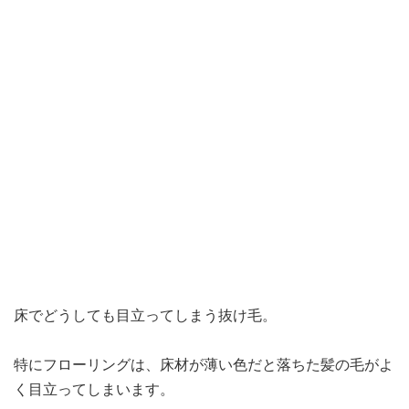
床でどうしても目立ってしまう抜け毛。
特にフローリングは、床材が薄い色だと落ちた髪の毛がよ
く目立ってしまいます。