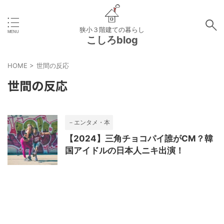
狭小３階建ての暮らし
こしろblog
HOME
>
世間の反応
世間の反応
－エンタメ・本
【2024】三角チョコパイ誰がCM？韓
国アイドルの日本人ニキ出演！