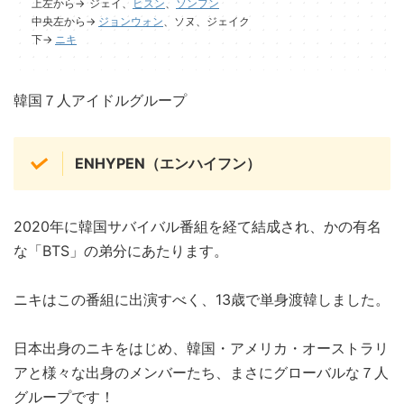
上左から→
ジェイ、
ヒスン
、
ソンフン
中央左から→
ジョンウォン
、ソヌ、ジェイク
下→
ニキ
韓国７人アイドルグループ
ENHYPEN（エンハイフン）
2020年に韓国サバイバル番組を経て結成され、かの有名
な「BTS」の弟分にあたります。
ニキはこの番組に出演すべく、13歳で単身渡韓しました。
日本出身のニキをはじめ、韓国・アメリカ・オーストラリ
アと様々な出身のメンバーたち、まさにグローバルな７人
グループです！