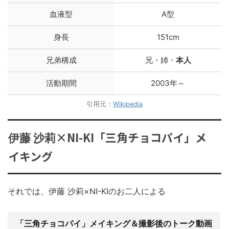
血液型
A型
身長
151cm
兄弟構成
兄・姉・
本人
活動期間
2003年～
引用元：
Wikipedia
×NI-KI「三角チョコパイ」メ
伊藤 沙莉
イキング
それでは、伊藤 沙莉×NI-KIのお二人による
「三角チョコパイ」メイキング＆撮影後のトーク動画