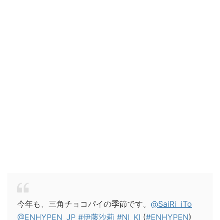
今年も、三角チョコパイの季節です。
@SaiRi_iTo
@ENHYPEN_JP
#伊藤沙莉
#NI_KI
(
#ENHYPEN
)