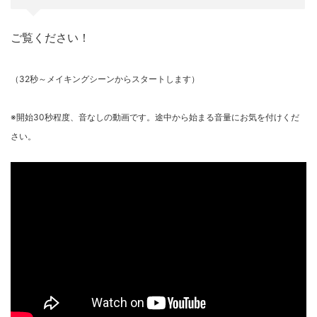
ご覧ください！
（32秒～メイキングシーンからスタートします）
※開始30秒程度、音なしの動画です。途中から始まる音量にお気を付けくだ
さい。