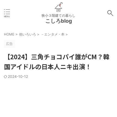
狭小３階建ての暮らし
こしろblog
HOME
>
他いろいろ
>
－エンタメ・本
>
広告
【2024】三角チョコパイ誰がCM？韓
国アイドルの日本人ニキ出演！
2024-10-12