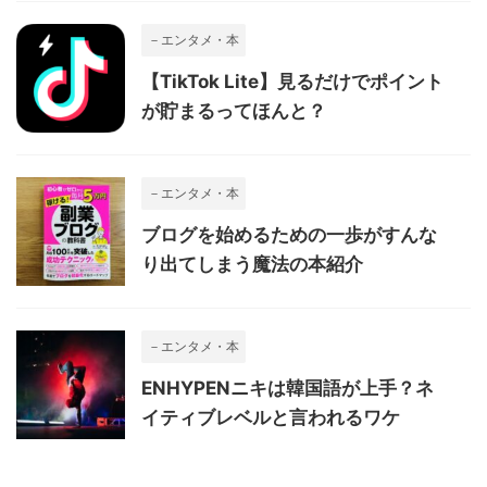
－エンタメ・本
【TikTok Lite】見るだけでポイント
が貯まるってほんと？
－エンタメ・本
ブログを始めるための一歩がすんな
り出てしまう魔法の本紹介
－エンタメ・本
ENHYPENニキは韓国語が上手？ネ
イティブレベルと言われるワケ