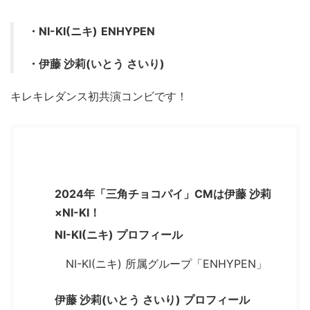
・NI-KI(ニキ)
ENHYPEN
・伊藤 沙莉(いとう さいり)
キレキレダンス初共演コンビです！
もくじ
[
非表示
]
2024年「三角チョコパイ」CMは伊藤 沙莉
×NI-KI！
NI-KI(ニキ) プロフィール
NI-KI(ニキ) 所属グループ「ENHYPEN」
伊藤 沙莉(いとう さいり) プロフィール