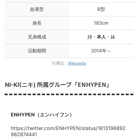
血液型
B型
身長
183cm
兄弟構成
姉・
本人
・妹
活動期間
2014年～
引用元：
Wikipedia
所属グループ「ENHYPEN」
NI-KI(ニキ)
ENHYPEN（エンハイフン）
https://twitter.com/ENHYPEN/status/1813196892
982874441