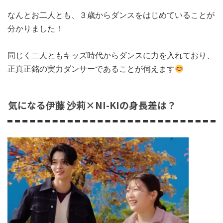
なんとお二人とも、３歳からダンスをはじめていることが
分かりました！
同じく二人ともキッズ時代からダンスに力を入れており、
正真正銘の実力ダンサーであることが伺えます
気になる
×NI-KIの身長差は？
伊藤 沙莉