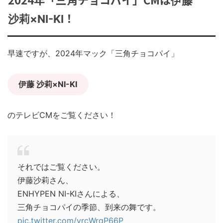
伊藤
！
沙莉×NI-KI
早速ですが、2024年マック「三角チョコパイ」
伊藤 沙莉×NI-KI
のテレビCMをご覧ください！
それではご覧ください。
伊藤沙莉さん、
ENHYPEN NI-KIさんによる、
三角チョコパイの季節、到来の舞です。
pic.twitter.com/yrcWrqP66P