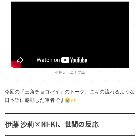
引用元：
エナプ島
今回の「三角チョコパイ」のトーク、ニキの流れるような
日本語に感動した筆者です
×NI-KI、世間の反応
伊藤 沙莉