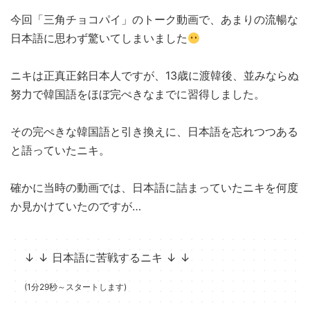
今回「三角チョコパイ」のトーク動画で、あまりの流暢な
日本語に思わず驚いてしまいました
ニキは正真正銘日本人ですが、13歳に渡韓後、並みならぬ
努力で韓国語をほぼ完ぺきなまでに習得しました。
その完ぺきな韓国語と引き換えに、日本語を忘れつつある
と語っていたニキ。
確かに当時の動画では、日本語に詰まっていたニキを何度
か見かけていたのですが…
↓ ↓ 日本語に苦戦するニキ ↓ ↓
(1分29秒～スタートします)