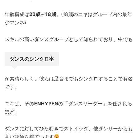
年齢構成は
22歳～18歳
。(18歳のニキはグループ内の最年
少マンネ)
スキルの高いダンスグループとして知られており、中でも
ダンスのシンクロ率
が素晴らしく、彼らは足音までもシンクロすることで有名
です。
ニキは、その
ENHYPEN
の「ダンスリーダー」を任される
ほど。
ダンスに対してひたむきでストイック、他ダンサーからも
高い評価を得ています