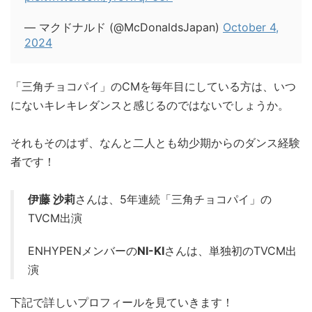
— マクドナルド (@McDonaldsJapan)
October 4,
2024
「三角チョコパイ」のCMを毎年目にしている方は、いつ
にないキレキレダンスと感じるのではないでしょうか。
それもそのはず、なんと二人とも幼少期からのダンス経験
者です！
伊藤 沙莉
さんは、5年連続「三角チョコパイ」の
TVCM出演
ENHYPENメンバーの
NI-KI
さんは、単独初のTVCM出
演
下記で詳しいプロフィールを見ていきます！