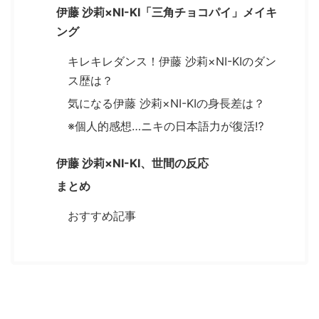
伊藤 沙莉×NI-KI「三角チョコパイ」メイキ
ング
キレキレダンス！伊藤 沙莉×NI-KIのダン
ス歴は？
気になる伊藤 沙莉×NI-KIの身長差は？
※個人的感想…ニキの日本語力が復活⁉
伊藤 沙莉×NI-KI、世間の反応
まとめ
おすすめ記事