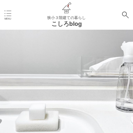
狭小３階建ての暮らし
こしろblog