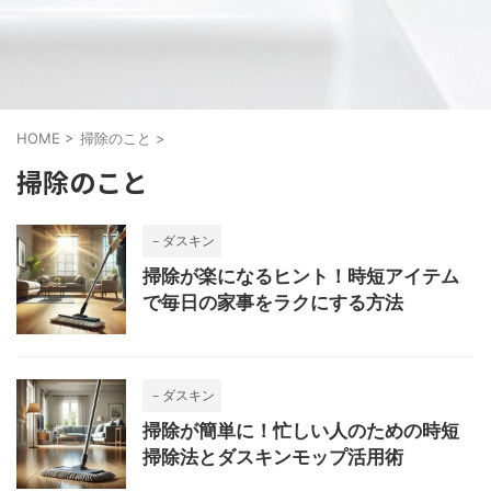
HOME
>
掃除のこと
>
掃除のこと
－ダスキン
掃除が楽になるヒント！時短アイテム
で毎日の家事をラクにする方法
－ダスキン
掃除が簡単に！忙しい人のための時短
掃除法とダスキンモップ活用術