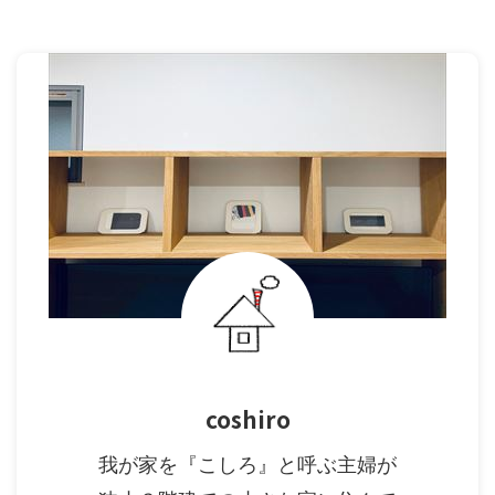
coshiro
我が家を『こしろ』と呼ぶ主婦が