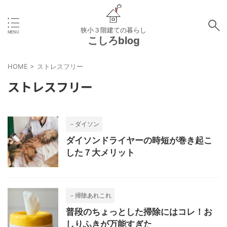
狭小３階建ての暮らし
こしろblog
HOME
>
ストレスフリー
ストレスフリー
－ダイソン
ダイソンドライヤーの時短が巻き起こ
した７大メリット
－掃除あれこれ
普段のちょっとした掃除にはコレ！お
しりふきが万能すぎた